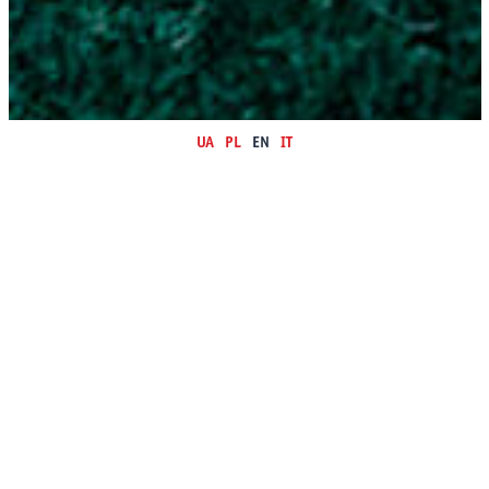
UA
PL
EN
IT