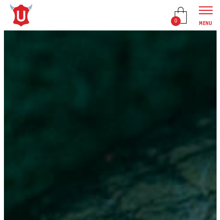
0
MENU