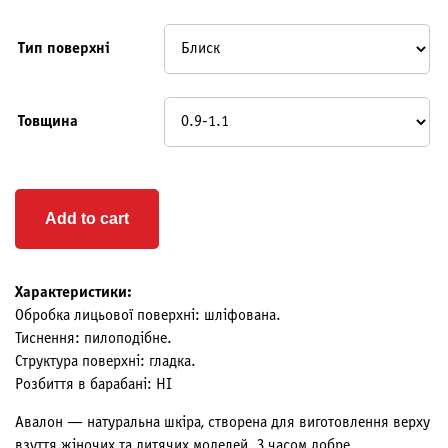
Тип поверхні
Товщина
Add to cart
Характеристики:
Обробка лицьової поверхні: шліфована.
Тиснення: пилоподібне.
Структура поверхні: гладка.
Розбиття в барабані: НІ
Авалон — натуральна шкіра, створена для виготовлення верху
взуття жіночих та дитячих моделей. З часом добре