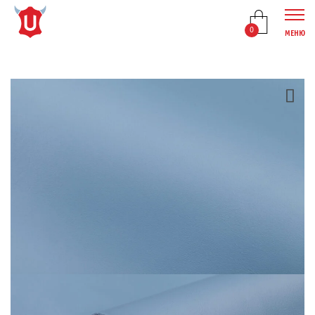
0
МЕНЮ