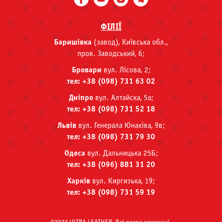
ФІЛІЇ
Баришівка
(завод), Київська обл.,
пров. Заводський, 6;
Бровари
вул. Лісова, 2;
тел: +38 (098) 731 63 02
Дніпро
вул. Алтайска, 5а;
тел: +38 (098) 731 52 18
Львів
вул. Генерала Юнаківа, 9в;
тел: +38 (098) 731 79 30
Одеса
вул. Дальницька 25Б;
тел: +38 (096) 881 31 20
Харків
вул. Киргизька, 19;
тел: +38 (098) 731 59 19