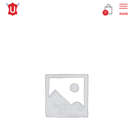
0
МЕНЮ