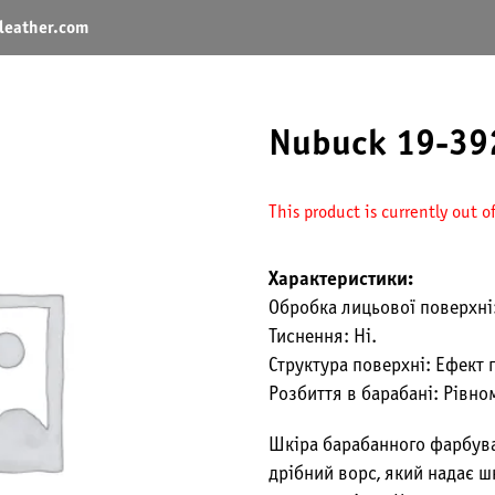
leather.com
Nubuck 19-392
This product is currently out o
Характеристики:
Обробка лицьової поверхні
Тиснення: Ні.
Структура поверхні: Ефект 
Розбиття в барабані: Рівно
Шкіра барабанного фарбува
дрібний ворс, який надає ш