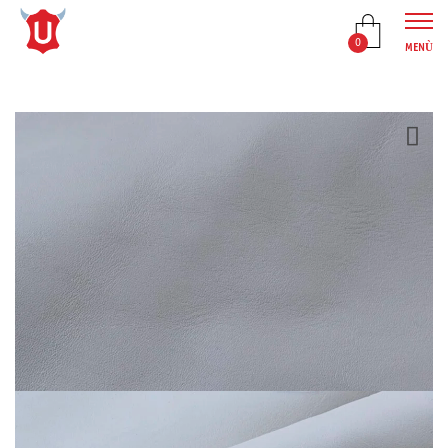
0
MENÙ