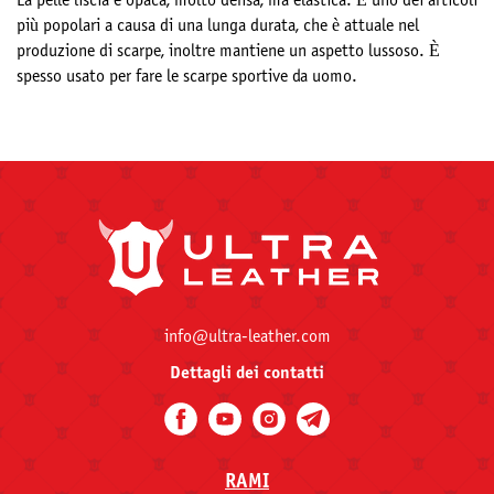
La pelle liscia e opaca, molto densa, ma elastica. È uno dei articoli
più popolari a causa di una lunga durata, che è attuale nel
produzione di scarpe, inoltre mantiene un aspetto lussoso. È
spesso usato per fare le scarpe sportive da uomo.
info@ultra-leather.com
Dettagli dei contatti
RAMI