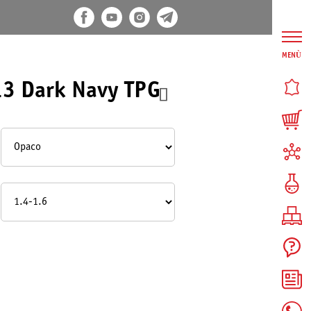
MENÙ
3 Dark Navy TPG