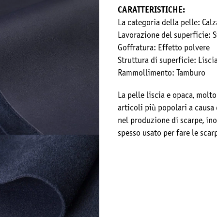
СARATTERISTICHE:
La categoria della pelle: Cal
Lavorazione del superficie: S
Goffratura: Effetto polvere
Struttura di superficie: Lisci
Rammollimento: Tamburo
La pelle liscia e opaca, molt
articoli più popolari a causa
nel produzione di scarpe, in
spesso usato per fare le sca