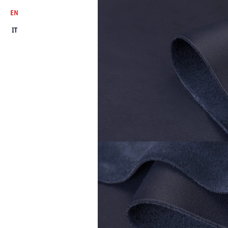
EN
IT