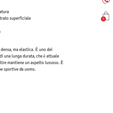
zatura
trato superficiale
0
a
o densa, ma elastica. È uno dei
 di una lunga durata, che è attuale
oltre mantiene un aspetto lussoso. È
rpe sportive da uomo.