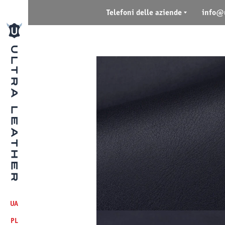
Telefoni delle aziende
info@u
UA
PL