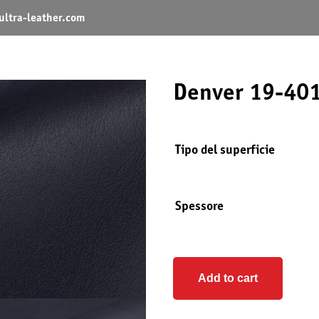
ltra-leather.com
Denver 19-401
Tipo del superficie
Spessore
Add to cart