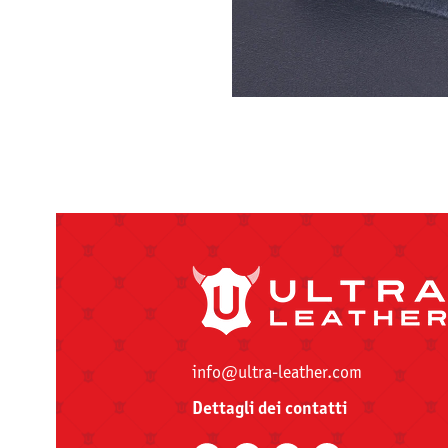
info@ultra-leather.com
Dettagli dei contatti