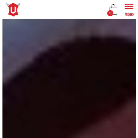
0
МЕНЮ