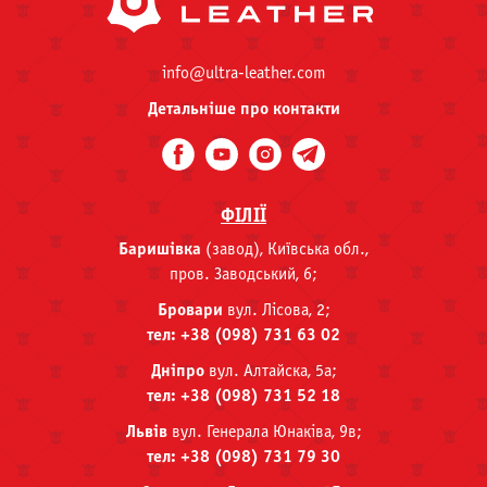
info@ultra-leather.com
Детальніше про контакти
ФІЛІЇ
Баришівка
(завод), Київська обл.,
пров. Заводський, 6;
Бровари
вул. Лісова, 2;
тел: +38 (098) 731 63 02
Дніпро
вул. Алтайска, 5а;
тел: +38 (098) 731 52 18
Львів
вул. Генерала Юнаківа, 9в;
тел: +38 (098) 731 79 30