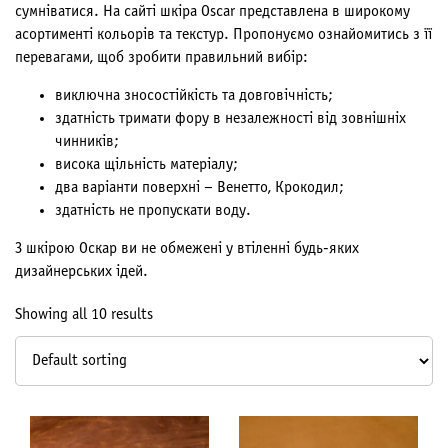
сумніватися. На сайті шкіра Oscar представлена в широкому
асортименті кольорів та текстур. Пропонуємо ознайомитись з її
перевагами, щоб зробити правильний вибір:
виключна зносостійкість та довговічність;
здатність тримати фору в незалежності від зовнішніх
чинників;
висока щільність матеріалу;
два варіанти поверхні – Венетто, Крокодил;
здатність не пропускати воду.
З шкірою Оскар ви не обмежені у втіленні будь-яких
дизайнерських ідей.
Showing all 10 results