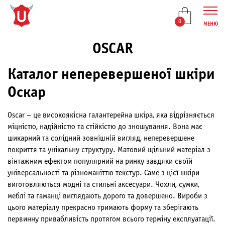
0
МЕНЮ
OSCAR
Каталог неперевершеної шкіри
Оскар
Oscar – це високоякісна галантерейна шкіра, яка відрізняється
міцністю, надійністю та стійкістю до зношування. Вона має
шикарний та солідний зовнішній вигляд, неперевершене
покриття та унікальну структуру. Матовий щільний матеріал з
вінтажним ефектом популярний на ринку завдяки своїй
універсальності та різноманіттю текстур. Саме з цієї шкіри
виготовляються модні та стильні аксесуари. Чохли, сумки,
меблі та гаманці виглядають дорого та довершено. Вироби з
цього матеріалу прекрасно тримають форму та зберігають
первинну привабливість протягом всього терміну експлуатації.