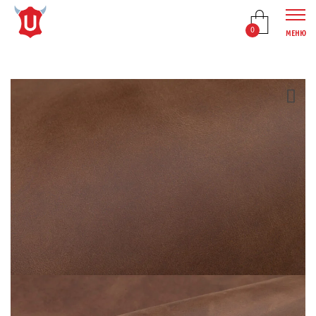
0
МЕНЮ