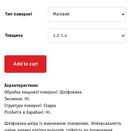
Тип поверхні
Товщина
Add to cart
Характеристики:
Обробка лицьової поверхні: Шліфована.
Тиснення: Ні.
Структура поверхні: Гладка
Розбиття в барабані: Ні.
Шліфована шкіра із жированою поверхнею. Універсальність
шкіри, велика палітра кольорів, стійкість до промокання,