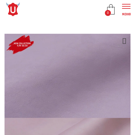
0
МЕНЮ