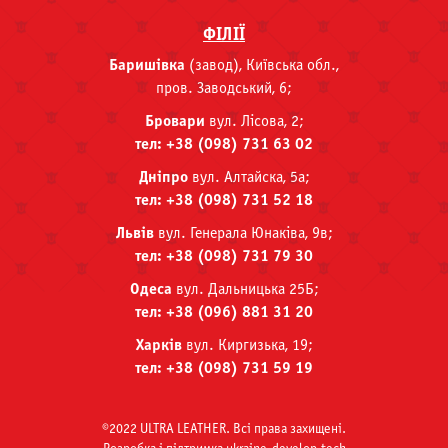
ФІЛІЇ
Баришівка
(завод), Київська обл.,
пров. Заводський, 6;
Бровари
вул. Лісова, 2;
тел: +38 (098) 731 63 02
Дніпро
вул. Алтайска, 5а;
тел: +38 (098) 731 52 18
Львів
вул. Генерала Юнаківа, 9в;
тел: +38 (098) 731 79 30
Одеса
вул. Дальницька 25Б;
тел: +38 (096) 881 31 20
Харків
вул. Киргизька, 19;
тел: +38 (098) 731 59 19
©2022 ULTRA LEATHER. Всі права захищені.