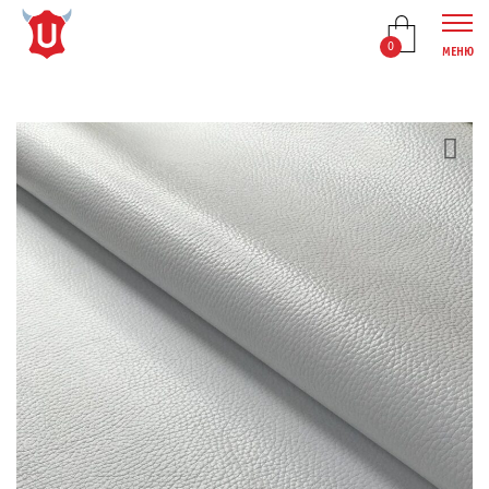
0
МЕНЮ