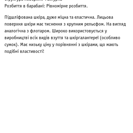
Розбиття в барабані: Рівномірне розбиття.
Підшліфована шкіра, дуже міцна та еластична. Лицьова
поверхня шкіри має тиснення з крупним рельєфом. На вигляд
аналогічна з флотаром. Широко використовується у
виробництві всіх видів взуття та шкіргалантереї (особливо
сумок). Має низьку ціну у порівнянні з шкірами, що мають
подібні властивості!