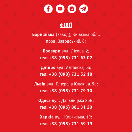
ФІЛІЇ
Баришівка
(завод), Київська обл.,
пров. Заводський, 6;
Бровари
вул. Лісова, 2;
тел: +38 (098) 731 63 02
Дніпро
вул. Алтайска, 5а;
тел: +38 (098) 731 52 18
Львів
вул. Генерала Юнаківа, 9в;
тел: +38 (098) 731 79 30
Одеса
вул. Дальницька 25Б;
тел: +38 (096) 881 31 20
Харків
вул. Киргизька, 19;
тел: +38 (098) 731 59 19