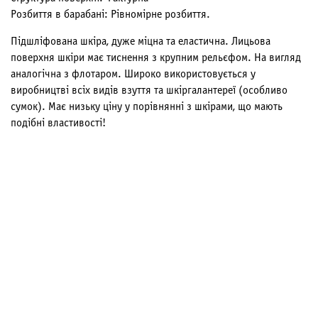
Розбиття в барабані: Рівномірне розбиття.
Підшліфована шкіра, дуже міцна та еластична. Лицьова
поверхня шкіри має тиснення з крупним рельєфом. На вигляд
аналогічна з флотаром. Широко використовується у
виробництві всіх видів взуття та шкіргалантереї (особливо
сумок). Має низьку ціну у порівнянні з шкірами, що мають
подібні властивості!