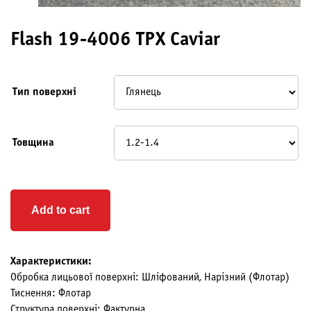
Flash 19-4006 TPX Caviar
Тип поверхні
Товщина
Add to cart
Характеристики:
Обробка лицьової поверхні: Шліфований, Нарізний (Флотар)
Тиснення: Флотар
Структура поверхні: Фактурна