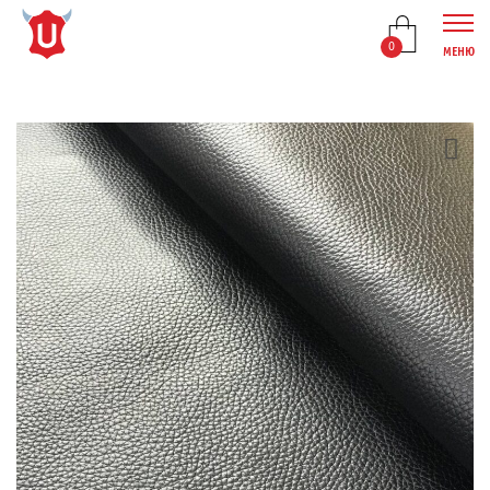
0
МЕНЮ