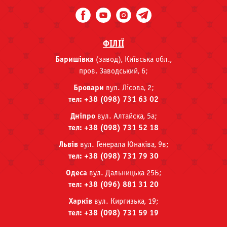
ФІЛІЇ
Баришівка
(завод), Київська обл.,
пров. Заводський, 6;
Бровари
вул. Лісова, 2;
тел: +38 (098) 731 63 02
Дніпро
вул. Алтайска, 5а;
тел: +38 (098) 731 52 18
Львів
вул. Генерала Юнаківа, 9в;
тел: +38 (098) 731 79 30
Одеса
вул. Дальницька 25Б;
тел: +38 (096) 881 31 20
Харків
вул. Киргизька, 19;
тел: +38 (098) 731 59 19