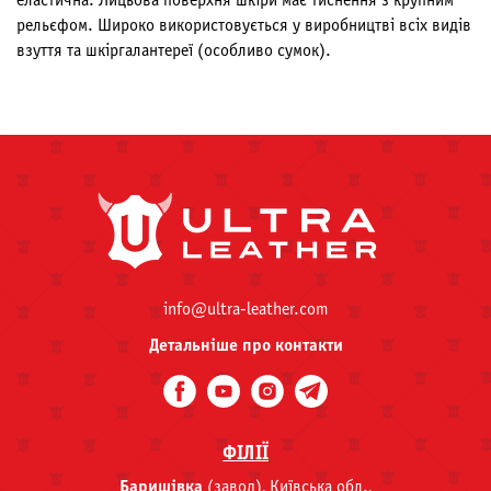
еластична. Лицьова поверхня шкіри має тиснення з крупним
рельєфом. Широко використовується у виробництві всіх видів
взуття та шкіргалантереї (особливо сумок).
info@ultra-leather.com
Детальніше про контакти
ФІЛІЇ
Баришівка
(завод), Київська обл.,