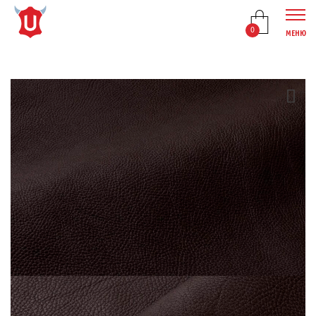
0
МЕНЮ