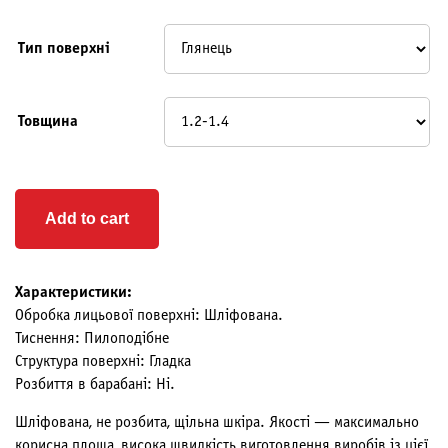
Тип поверхні
Товщина
Add to cart
Характеристики:
Обробка лицьової поверхні: Шліфована.
Тиснення: Пилоподібне
Структура поверхні: Гладка
Розбиття в барабані: Ні.
Шліфована, не розбита, щільна шкіра. Якості — максимально
корисна площа, висока швидкість виготовлення виробів із цієї