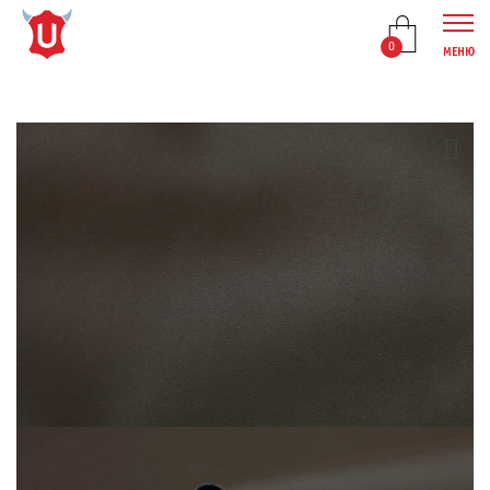
0
МЕНЮ