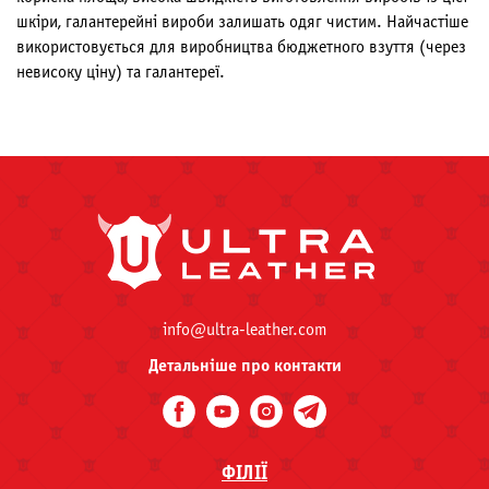
шкіри, галантерейні вироби залишать одяг чистим. Найчастіше
використовується для виробництва бюджетного взуття (через
невисоку ціну) та галантереї.
info@ultra-leather.com
Детальніше про контакти
ФІЛІЇ