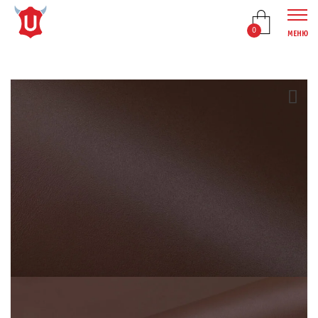
0
МЕНЮ