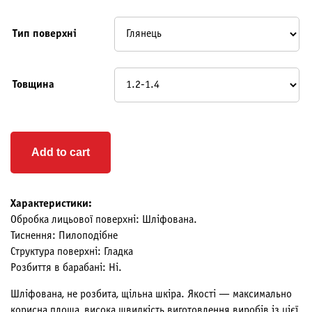
Тип поверхні
Товщина
Add to cart
Характеристики:
Обробка лицьової поверхні: Шліфована.
Тиснення: Пилоподібне
Структура поверхні: Гладка
Розбиття в барабані: Ні.
Шліфована, не розбита, щільна шкіра. Якості — максимально
корисна площа, висока швидкість виготовлення виробів із цієї