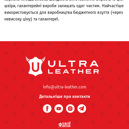
шкіри, галантерейні вироби залишать одяг чистим. Найчастіше
використовується для виробництва бюджетного взуття (через
невисоку ціну) та галантереї.
info@ultra-leather.com
Детальніше про контакти
ФІЛІЇ