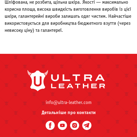
Шліфована, не розбита, щільна шкіра. Якості — максимально
корисна площа, висока швидкість виготовлення виробів із цієї
шкіри, галантерейні вироби залишать одяг чистим. Найчастіше
використовується для виробництва бюджетного взуття (через
невисоку ціну) та галантереї.
info@ultra-leather.com
Детальніше про контакти