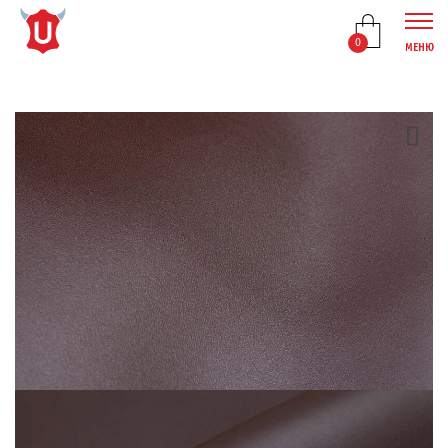
0
МЕНЮ