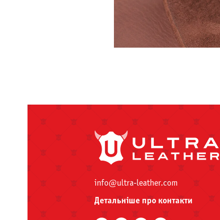
info@ultra-leather.com
Детальніше про контакти