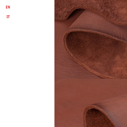
EN
IT