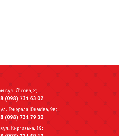
ри
вул. Лісова, 2;
38 (098) 731 63 02
ул. Генерала Юнаківа, 9в;
38 (098) 731 79 30
вул. Киргизька, 19;