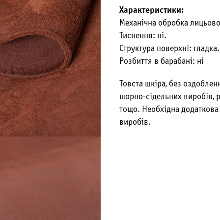
Характеристики:
Механічна обробка лицьової
Тиснення: ні.
Структура поверхні: гладка.
Розбиття в барабані: ні
Товста шкіра, без оздоблен
шорно-сідельних виробів, 
тощо. Необхідна додаткова
виробів.