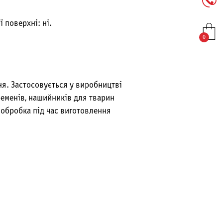
 поверхні: ні.
0
ня. Застосовується у виробництві
ременів, нашийників для тварин
 обробка під час виготовлення