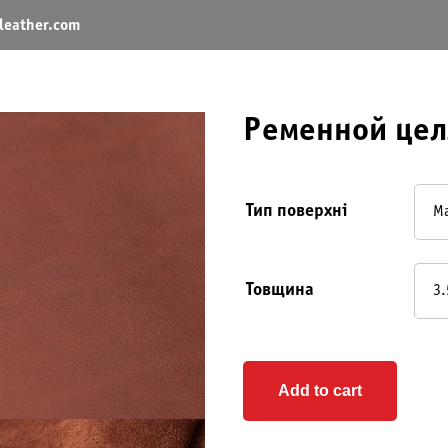
leather.com
Ременной цел
Тип поверхні
Товщина
Add to cart