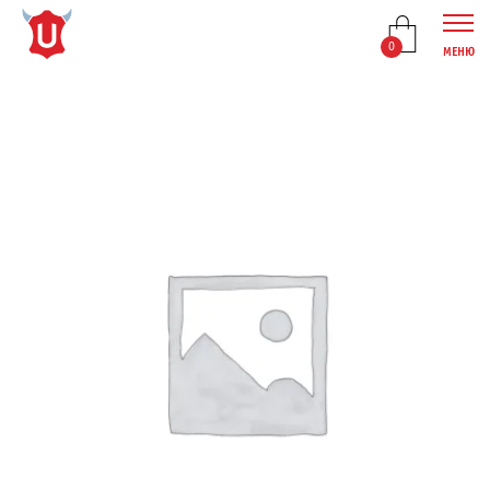
0
МЕНЮ