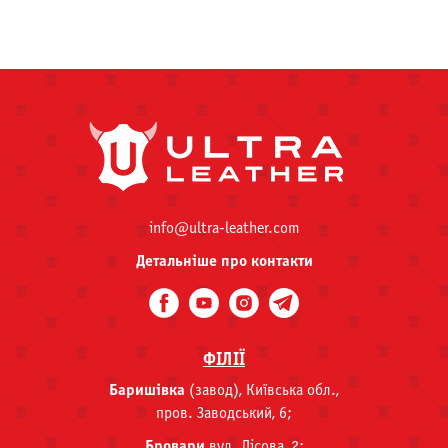
info@ultra-leather.com
Детальніше про контакти
ФІЛІЇ
Баришівка
(завод), Київська обл.,
пров. Заводський, 6;
Бровари
вул. Лісова, 2;