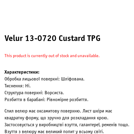
Velur 13-0720 Custard TPG
This product is currently out of stock and unavailable.
Характеристики:
Обробка лицьової поверхні: Шліфована.
Тиснення: Ні.
Структура поверхні: Ворсиста.
Розбиття в барабані: Рівномірне розбиття.
Спил велюр має оксамитову поверхню. Лист шкіри має
квадратну форму, що зручно для розкладання крою.
Застосовується у виробництві взуття, галантереї, ременів тощо.
Взуття з велюру має великий попит у всьому світі.