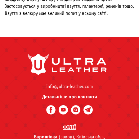
Застосовується у виробництві взуття, галантереї, ременів тощо.
Взуття з велюру має великий попит у всьому світі.
info@ultra-leather.com
Детальніше про контакти
ФІЛІЇ
Баришівка
(завод), Київська обл.,