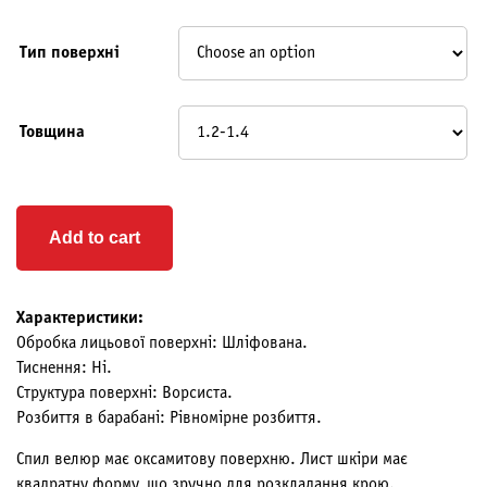
Тип поверхні
Товщина
Add to cart
Характеристики:
Обробка лицьової поверхні: Шліфована.
Тиснення: Ні.
Структура поверхні: Ворсиста.
Розбиття в барабані: Рівномірне розбиття.
Спил велюр має оксамитову поверхню. Лист шкіри має
квадратну форму, що зручно для розкладання крою.