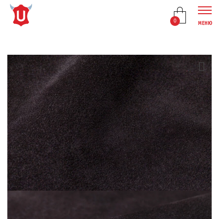
0
МЕНЮ